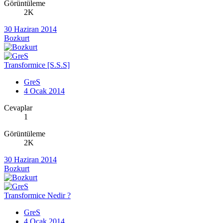
Görüntüleme
2K
30 Haziran 2014
Bozkurt
Transformice [S.S.S]
GreS
4 Ocak 2014
Cevaplar
1
Görüntüleme
2K
30 Haziran 2014
Bozkurt
Transformice Nedir ?
GreS
4 Ocak 2014