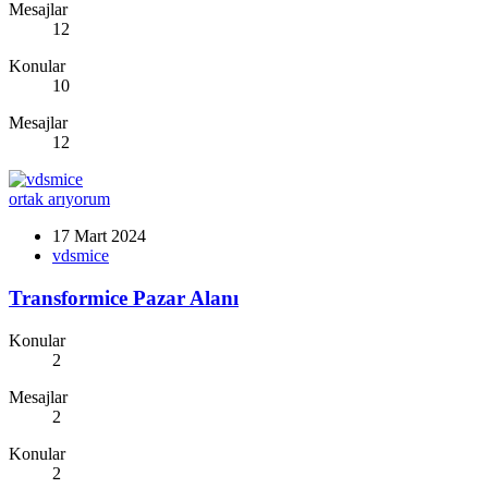
Mesajlar
12
Konular
10
Mesajlar
12
ortak arıyorum
17 Mart 2024
vdsmice
Transformice Pazar Alanı
Konular
2
Mesajlar
2
Konular
2