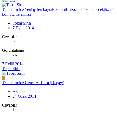
Transformice Yeni gelen bayrak komutlarıKonu düzenlenecektir.. /f
komutu ile elinize
Topal Sirin
7 Eylül 2014
Cevaplar
0
Görüntüleme
2K
7 Eylül 2014
Topal Sirin
A
Transformice Genel Anlatım (Herşey)
Azathor
24 Ocak 2014
Cevaplar
1