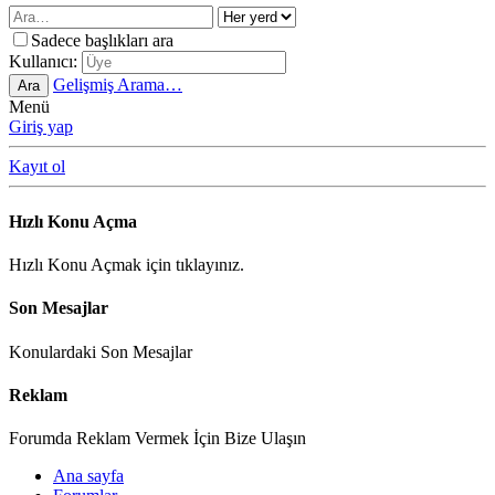
Sadece başlıkları ara
Kullanıcı:
Gelişmiş Arama…
Ara
Menü
Giriş yap
Kayıt ol
Hızlı Konu Açma
Hızlı Konu Açmak için tıklayınız.
Son Mesajlar
Konulardaki Son Mesajlar
Reklam
Forumda Reklam Vermek İçin Bize Ulaşın
Ana sayfa