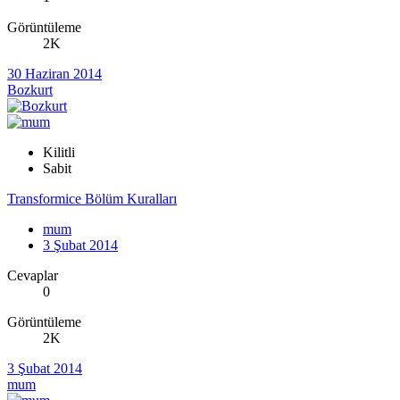
Görüntüleme
2K
30 Haziran 2014
Bozkurt
Kilitli
Sabit
Transformice Bölüm Kuralları
mum
3 Şubat 2014
Cevaplar
0
Görüntüleme
2K
3 Şubat 2014
mum