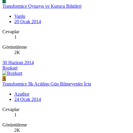
V
Transformice Oynayış ve Kurucu Bilgileri
Vanlu
20 Ocak 2014
Cevaplar
1
Görüntüleme
2K
30 Haziran 2014
Bozkurt
A
Transformice İlk Açıldıgı Gün Bilmeyenler İçin
Azathor
24 Ocak 2014
Cevaplar
1
Görüntüleme
2K