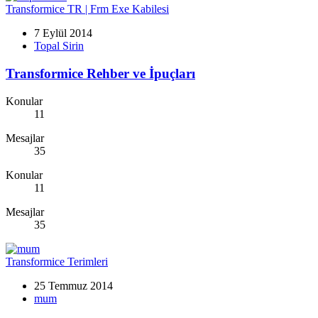
Transformice TR | Frm Exe Kabilesi
7 Eylül 2014
Topal Sirin
Transformice Rehber ve İpuçları
Konular
11
Mesajlar
35
Konular
11
Mesajlar
35
Transformice Terimleri
25 Temmuz 2014
mum