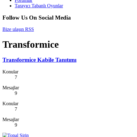
Forumlar
Tarayıcı Tabanlı Oyunlar
Follow Us On Social Media
Bize ulaşın
RSS
Transformice
Transformice Kabile Tanıtımı
Konular
7
Mesajlar
9
Konular
7
Mesajlar
9