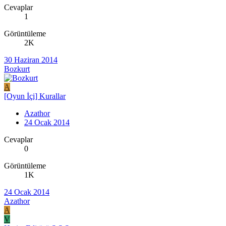
Cevaplar
1
Görüntüleme
2K
30 Haziran 2014
Bozkurt
A
[Oyun İçi] Kurallar
Azathor
24 Ocak 2014
Cevaplar
0
Görüntüleme
1K
24 Ocak 2014
Azathor
A
V