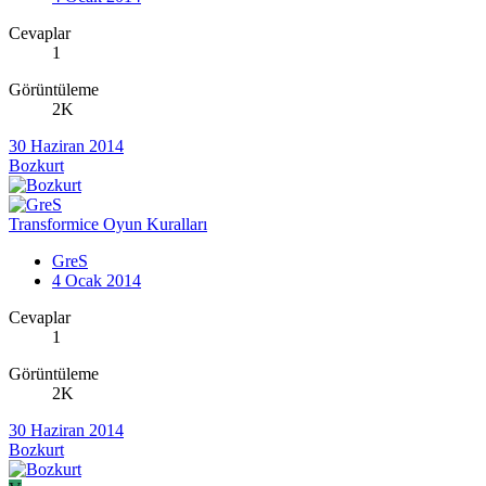
Cevaplar
1
Görüntüleme
2K
30 Haziran 2014
Bozkurt
Transformice Oyun Kuralları
GreS
4 Ocak 2014
Cevaplar
1
Görüntüleme
2K
30 Haziran 2014
Bozkurt