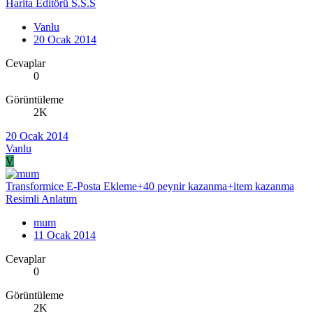
Harita Editörü S.S.S
Vanlu
20 Ocak 2014
Cevaplar
0
Görüntüleme
2K
20 Ocak 2014
Vanlu
V
Transformice E-Posta Ekleme+40 peynir kazanma+item kazanma
Resimli Anlatım
mum
11 Ocak 2014
Cevaplar
0
Görüntüleme
2K