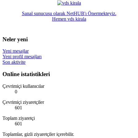
Sanal sunucusu olarak NetHUB'ı Önermekteyiz.
Hemen vds kirala
Neler yeni
Yeni mesajlar
Yeni profil mesajları
Son aktivite
Online istatistikleri
Çevrimiçi kullanıcılar
0
Çevrimiçi ziyaretçiler
601
Toplam ziyaretçi
601
Toplamlar, gizli ziyaretçiler içerebilir.