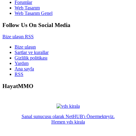
Forumlar
Web Tasarım
Web Tasarım Genel
Follow Us On Social Media
Bize ulaşın
RSS
Bize ulaşın
Şartlar ve kurallar
Gizlilik politikası
Yardım
Ana sayfa
RSS
HayatMMO
Sanal sunucusu olarak NetHUB'ı Önermekteyiz.
Hemen vds kirala