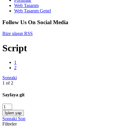
Forumlar
Web Tasarım
Web Tasarım Genel
Follow Us On Social Media
Bize ulaşın
RSS
Script
1
2
Sonraki
1 of 2
Sayfaya git
İşlem yap
Sonraki
Son
Filtreler