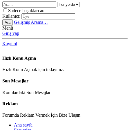
Sadece başlıkları ara
Kullanıcı:
Gelişmiş Arama…
Ara
Menü
Giriş yap
Kayıt ol
Hızlı Konu Açma
Hızlı Konu Açmak için tıklayınız.
Son Mesajlar
Konulardaki Son Mesajlar
Reklam
Forumda Reklam Vermek İçin Bize Ulaşın
Ana sayfa