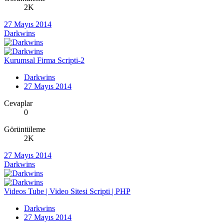
2K
27 Mayıs 2014
Darkwins
Kurumsal Firma Scripti-2
Darkwins
27 Mayıs 2014
Cevaplar
0
Görüntüleme
2K
27 Mayıs 2014
Darkwins
Videos Tube | Video Sitesi Scripti | PHP
Darkwins
27 Mayıs 2014