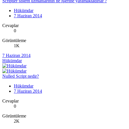
Scriptler sistem uzmanlarının ne işlerine yaramaktadırlar ?
Hükümdar
7 Haziran 2014
Cevaplar
0
Görüntüleme
1K
7 Haziran 2014
Hükümdar
Nulled Script nedir?
Hükümdar
7 Haziran 2014
Cevaplar
0
Görüntüleme
2K