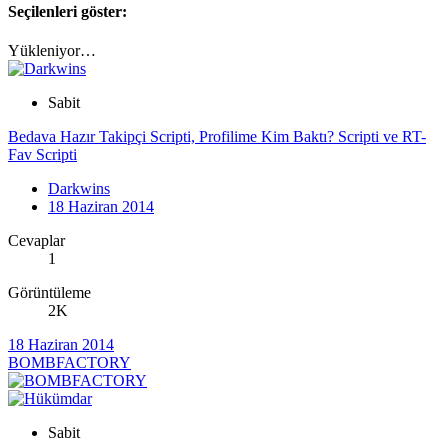
Seçilenleri göster:
Yükleniyor…
Sabit
Bedava Hazır Takipçi Scripti, Profilime Kim Baktı? Scripti ve RT-
Fav Scripti
Darkwins
18 Haziran 2014
Cevaplar
1
Görüntüleme
2K
18 Haziran 2014
BOMBFACTORY
Sabit