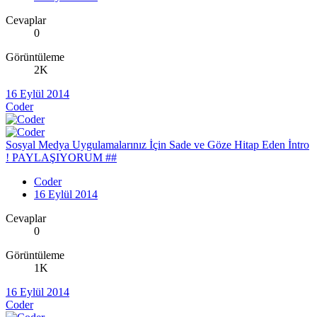
Cevaplar
0
Görüntüleme
2K
16 Eylül 2014
Coder
Sosyal Medya Uygulamalarınız İçin Sade ve Göze Hitap Eden İntro
! PAYLAŞIYORUM ##
Coder
16 Eylül 2014
Cevaplar
0
Görüntüleme
1K
16 Eylül 2014
Coder