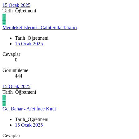
15 Ocak 2025
Tarih_Öğretmeni
T
T
Memleket İsterim - Cahit Sıtkı Tarancı
Tarih_Öğretmeni
15 Ocak 2025
Cevaplar
0
Görüntüleme
444
15 Ocak 2025
Tarih_Öğretmeni
T
T
Gel Bahar - Afet İnce Kırat
Tarih_Öğretmeni
15 Ocak 2025
Cevaplar