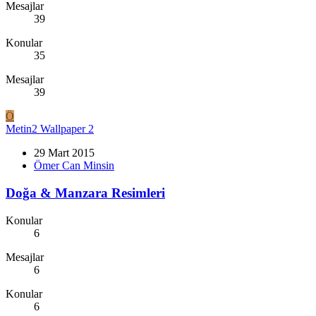
Mesajlar
39
Konular
35
Mesajlar
39
Ö
Metin2 Wallpaper 2
29 Mart 2015
Ömer Can Minsin
Doğa & Manzara Resimleri
Konular
6
Mesajlar
6
Konular
6