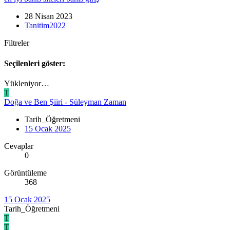
28 Nisan 2023
Tanitim2022
Filtreler
Seçilenleri göster:
Yükleniyor…
T
Doğa ve Ben Şiiri - Süleyman Zaman
Tarih_Öğretmeni
15 Ocak 2025
Cevaplar
0
Görüntüleme
368
15 Ocak 2025
Tarih_Öğretmeni
T
T