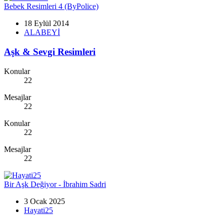
Bebek Resimleri 4 (ByPolice)
18 Eylül 2014
ALABEYİ
Aşk & Sevgi Resimleri
Konular
22
Mesajlar
22
Konular
22
Mesajlar
22
Bir Aşk Değiyor - İbrahim Sadri
3 Ocak 2025
Hayati25