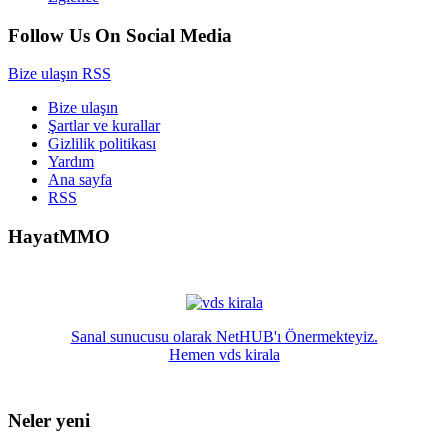
Follow Us On Social Media
Bize ulaşın
RSS
Bize ulaşın
Şartlar ve kurallar
Gizlilik politikası
Yardım
Ana sayfa
RSS
HayatMMO
Sanal sunucusu olarak NetHUB'ı Önermekteyiz.
Hemen vds kirala
Neler yeni