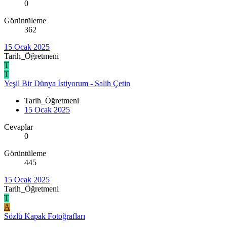
0
Görüntüleme
362
15 Ocak 2025
Tarih_Öğretmeni
T
T
Yeşil Bir Dünya İstiyorum - Salih Çetin
Tarih_Öğretmeni
15 Ocak 2025
Cevaplar
0
Görüntüleme
445
15 Ocak 2025
Tarih_Öğretmeni
T
A
Sözlü Kapak Fotoğrafları