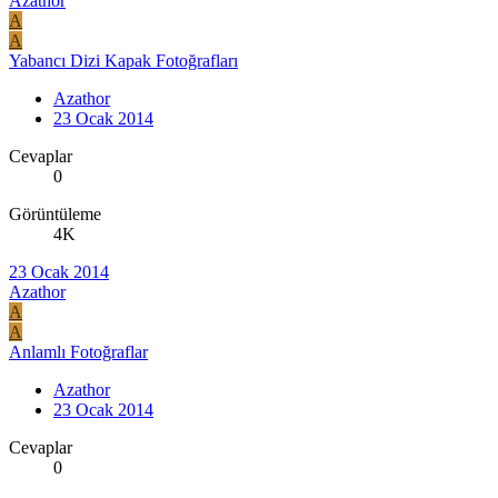
Azathor
A
A
Yabancı Dizi Kapak Fotoğrafları
Azathor
23 Ocak 2014
Cevaplar
0
Görüntüleme
4K
23 Ocak 2014
Azathor
A
A
Anlamlı Fotoğraflar
Azathor
23 Ocak 2014
Cevaplar
0