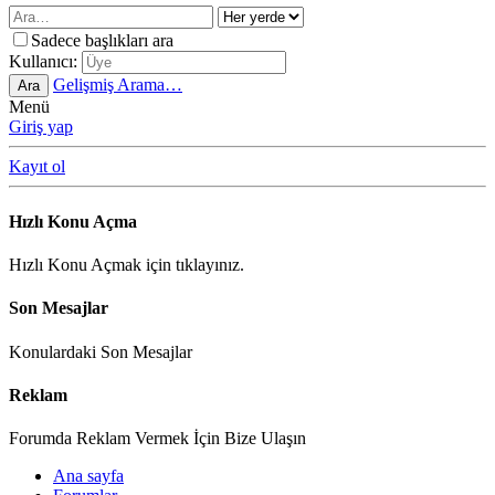
Sadece başlıkları ara
Kullanıcı:
Gelişmiş Arama…
Ara
Menü
Giriş yap
Kayıt ol
Hızlı Konu Açma
Hızlı Konu Açmak için tıklayınız.
Son Mesajlar
Konulardaki Son Mesajlar
Reklam
Forumda Reklam Vermek İçin Bize Ulaşın
Ana sayfa