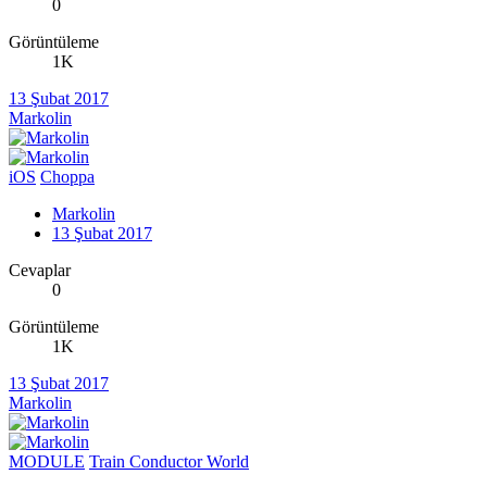
0
Görüntüleme
1K
13 Şubat 2017
Markolin
iOS
Choppa
Markolin
13 Şubat 2017
Cevaplar
0
Görüntüleme
1K
13 Şubat 2017
Markolin
MODULE
Train Conductor World