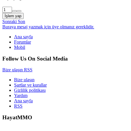
İşlem yap
Sonraki
Son
Buraya mesaj yazmak için üye olmanız gereklidir.
Ana sayfa
Forumlar
Mobil
Follow Us On Social Media
Bize ulaşın
RSS
Bize ulaşın
Şartlar ve kurallar
Gizlilik politikası
Yardım
Ana sayfa
RSS
HayatMMO