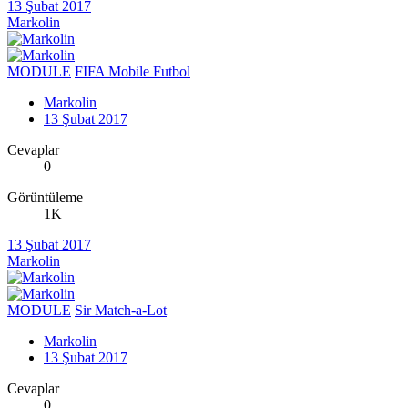
13 Şubat 2017
Markolin
MODULE
FIFA Mobile Futbol
Markolin
13 Şubat 2017
Cevaplar
0
Görüntüleme
1K
13 Şubat 2017
Markolin
MODULE
Sir Match-a-Lot
Markolin
13 Şubat 2017
Cevaplar
0