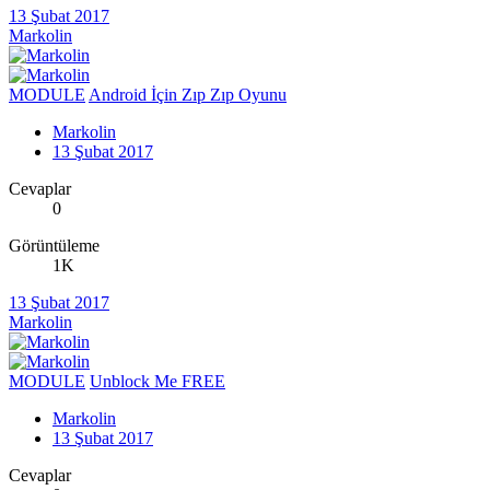
13 Şubat 2017
Markolin
MODULE
Android İçin Zıp Zıp Oyunu
Markolin
13 Şubat 2017
Cevaplar
0
Görüntüleme
1K
13 Şubat 2017
Markolin
MODULE
Unblock Me FREE
Markolin
13 Şubat 2017
Cevaplar