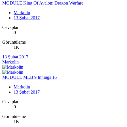
MODULE
King Of Avalon: Dragon Warfare
Markolin
13 Şubat 2017
Cevaplar
0
Görüntüleme
1K
13 Şubat 2017
Markolin
MODULE
MLB 9 Innings 16
Markolin
13 Şubat 2017
Cevaplar
0
Görüntüleme
1K