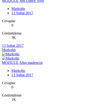
MODULE
Just Dance Now
Markolin
13 Şubat 2017
Cevaplar
0
Görüntüleme
3K
13 Şubat 2017
Markolin
MODULE
Altın madencisi
Markolin
13 Şubat 2017
Cevaplar
0
Görüntüleme
1K