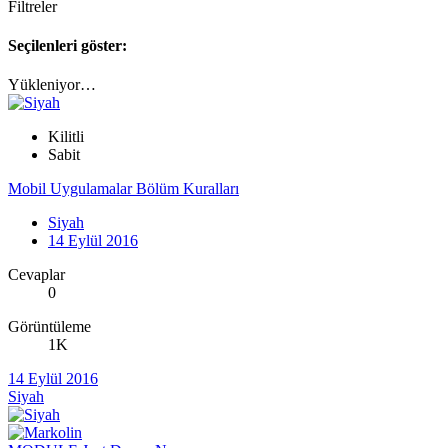
Filtreler
Seçilenleri göster:
Yükleniyor…
Kilitli
Sabit
Mobil Uygulamalar Bölüm Kuralları
Siyah
14 Eylül 2016
Cevaplar
0
Görüntüleme
1K
14 Eylül 2016
Siyah