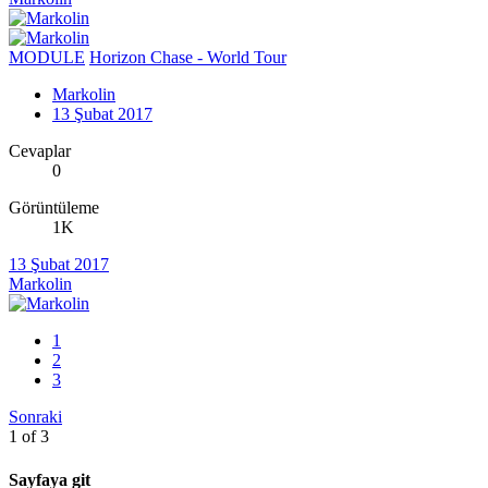
MODULE
Horizon Chase - World Tour
Markolin
13 Şubat 2017
Cevaplar
0
Görüntüleme
1K
13 Şubat 2017
Markolin
1
2
3
Sonraki
1 of 3
Sayfaya git