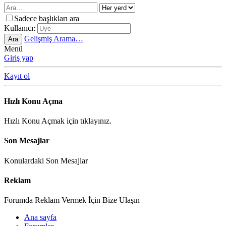
Sadece başlıkları ara
Kullanıcı:
Gelişmiş Arama…
Ara
Menü
Giriş yap
Kayıt ol
Hızlı Konu Açma
Hızlı Konu Açmak için tıklayınız.
Son Mesajlar
Konulardaki Son Mesajlar
Reklam
Forumda Reklam Vermek İçin Bize Ulaşın
Ana sayfa