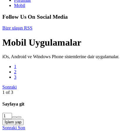
Forumlar
Mobil
Follow Us On Social Media
Bize ulaşın
RSS
Mobil Uygulamalar
iOs, Android ve Windows Phone sistemlerine dair uygulamalar.
1
2
3
Sonraki
1 of 3
Sayfaya git
İşlem yap
Sonraki
Son