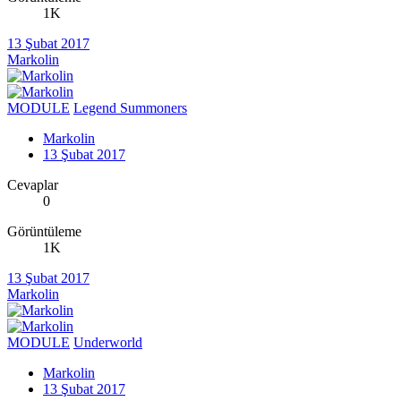
1K
13 Şubat 2017
Markolin
MODULE
Legend Summoners
Markolin
13 Şubat 2017
Cevaplar
0
Görüntüleme
1K
13 Şubat 2017
Markolin
MODULE
Underworld
Markolin
13 Şubat 2017