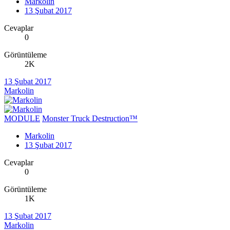
Markolin
13 Şubat 2017
Cevaplar
0
Görüntüleme
2K
13 Şubat 2017
Markolin
MODULE
Monster Truck Destruction™
Markolin
13 Şubat 2017
Cevaplar
0
Görüntüleme
1K
13 Şubat 2017
Markolin