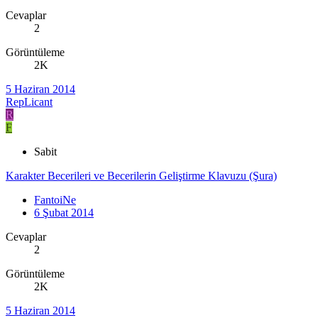
Cevaplar
2
Görüntüleme
2K
5 Haziran 2014
RepLicant
R
F
Sabit
Karakter Becerileri ve Becerilerin Geliştirme Klavuzu (Şura)
FantoiNe
6 Şubat 2014
Cevaplar
2
Görüntüleme
2K
5 Haziran 2014