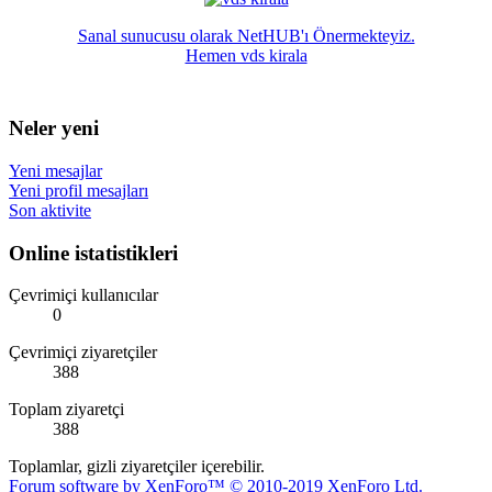
Sanal sunucusu olarak NetHUB'ı Önermekteyiz.
Hemen vds kirala
Neler yeni
Yeni mesajlar
Yeni profil mesajları
Son aktivite
Online istatistikleri
Çevrimiçi kullanıcılar
0
Çevrimiçi ziyaretçiler
388
Toplam ziyaretçi
388
Toplamlar, gizli ziyaretçiler içerebilir.
Forum software by XenForo™
© 2010-2019 XenForo Ltd.