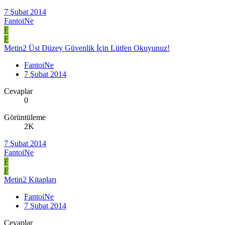
7 Şubat 2014
FantoiNe
F
F
Metin2 Üst Düzey Güvenlik İçin Lütfen Okuyunuz!
FantoiNe
7 Şubat 2014
Cevaplar
0
Görüntüleme
2K
7 Şubat 2014
FantoiNe
F
F
Metin2 Kitapları
FantoiNe
7 Şubat 2014
Cevaplar