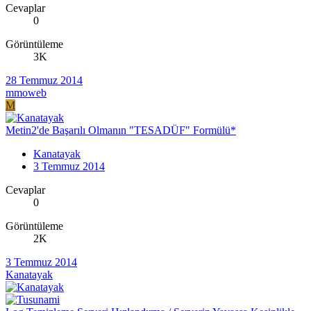
Cevaplar
0
Görüntüleme
3K
28 Temmuz 2014
mmoweb
M
Metin2'de Başarılı Olmanın "TESADÜF" Formülü*
Kanatayak
3 Temmuz 2014
Cevaplar
0
Görüntüleme
2K
3 Temmuz 2014
Kanatayak