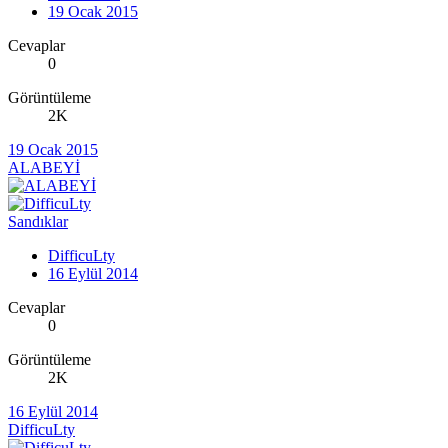
19 Ocak 2015
Cevaplar
0
Görüntüleme
2K
19 Ocak 2015
ALABEYİ
Sandıklar
DifficuLty
16 Eylül 2014
Cevaplar
0
Görüntüleme
2K
16 Eylül 2014
DifficuLty