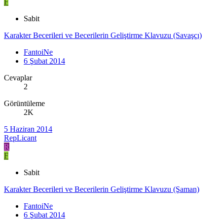
F
Sabit
Karakter Becerileri ve Becerilerin Geliştirme Klavuzu (Savaşçı)
FantoiNe
6 Şubat 2014
Cevaplar
2
Görüntüleme
2K
5 Haziran 2014
RepLicant
R
F
Sabit
Karakter Becerileri ve Becerilerin Geliştirme Klavuzu (Şaman)
FantoiNe
6 Şubat 2014