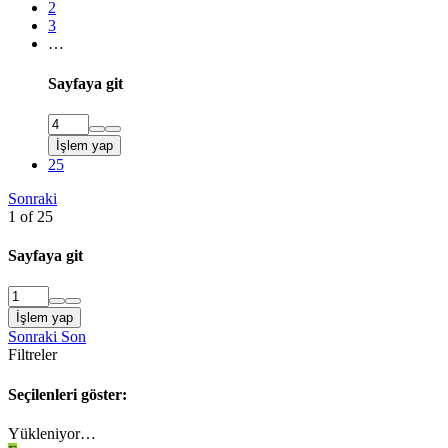
2
3
…
Sayfaya git
İşlem yap
25
Sonraki
1 of 25
Sayfaya git
İşlem yap
Sonraki
Son
Filtreler
Seçilenleri göster:
Yükleniyor…