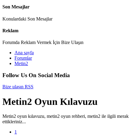
Son Mesajlar
Konulardaki Son Mesajlar
Reklam
Forumda Reklam Vermek İçin Bize Ulaşın
Ana sayfa
Forumlar
Metin2
Follow Us On Social Media
Bize ulaşın
RSS
Metin2 Oyun Kılavuzu
Metin2 oyun kılavuzu, metin2 oyun rehberi, metin2 ile ilgili merak
ettikleriniz...
1