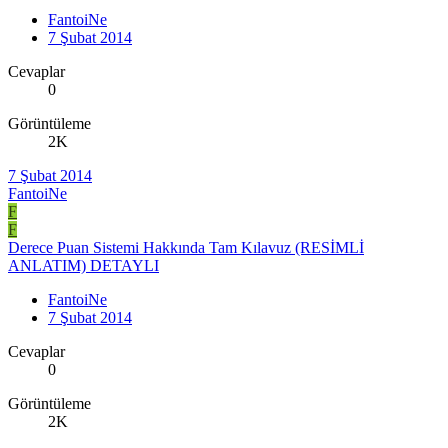
FantoiNe
7 Şubat 2014
Cevaplar
0
Görüntüleme
2K
7 Şubat 2014
FantoiNe
F
F
Derece Puan Sistemi Hakkında Tam Kılavuz (RESİMLİ
ANLATIM) DETAYLI
FantoiNe
7 Şubat 2014
Cevaplar
0
Görüntüleme
2K