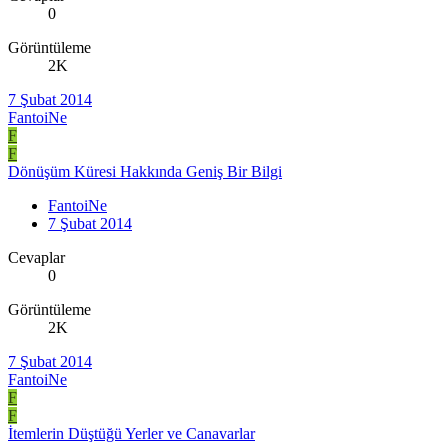
0
Görüntüleme
2K
7 Şubat 2014
FantoiNe
F
F
Dönüşüm Küresi Hakkında Geniş Bir Bilgi
FantoiNe
7 Şubat 2014
Cevaplar
0
Görüntüleme
2K
7 Şubat 2014
FantoiNe
F
F
İtemlerin Düştüğü Yerler ve Canavarlar