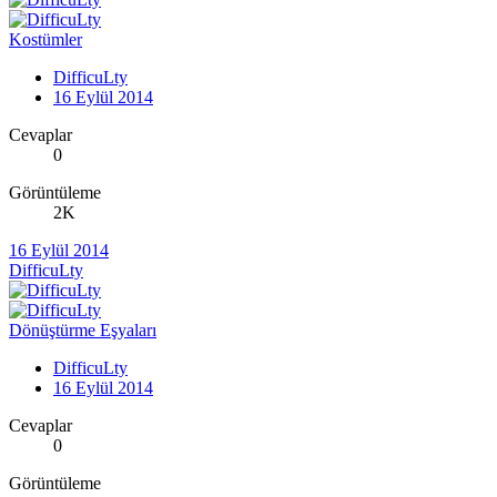
Kostümler
DifficuLty
16 Eylül 2014
Cevaplar
0
Görüntüleme
2K
16 Eylül 2014
DifficuLty
Dönüştürme Eşyaları
DifficuLty
16 Eylül 2014
Cevaplar
0
Görüntüleme