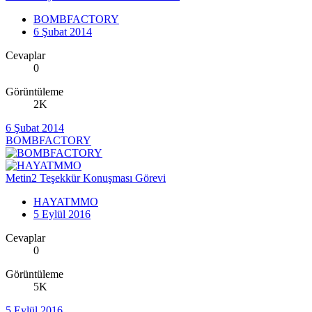
BOMBFACTORY
6 Şubat 2014
Cevaplar
0
Görüntüleme
2K
6 Şubat 2014
BOMBFACTORY
Metin2 Teşekkür Konuşması Görevi
HAYATMMO
5 Eylül 2016
Cevaplar
0
Görüntüleme
5K
5 Eylül 2016