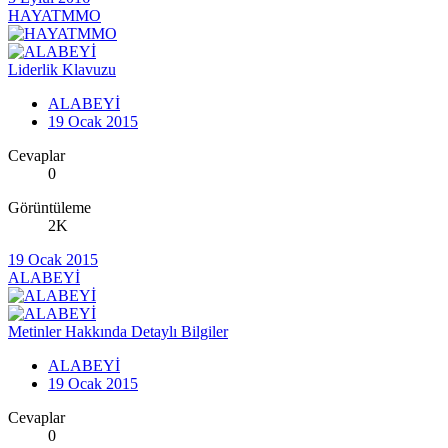
HAYATMMO
Liderlik Klavuzu
ALABEYİ
19 Ocak 2015
Cevaplar
0
Görüntüleme
2K
19 Ocak 2015
ALABEYİ
Metinler Hakkında Detaylı Bilgiler
ALABEYİ
19 Ocak 2015
Cevaplar
0