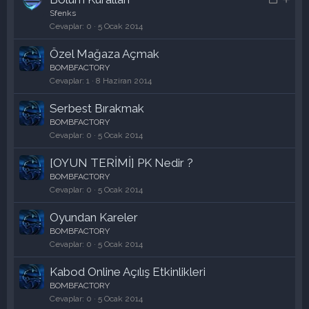
i
a
Sfenks
l
b
Cevaplar
0
5 Ocak 2014
i
i
Özel Mağaza Açmak
t
t
BOMBFACTORY
l
Cevaplar
1
8 Haziran 2014
i
Serbest Bırakmak
BOMBFACTORY
Cevaplar
0
5 Ocak 2014
[OYUN TERİMİ] PK Nedir ?
BOMBFACTORY
Cevaplar
0
5 Ocak 2014
Oyundan Kareler
BOMBFACTORY
Cevaplar
0
5 Ocak 2014
Kabod Online Açılış Etkinlikleri
BOMBFACTORY
Cevaplar
0
5 Ocak 2014