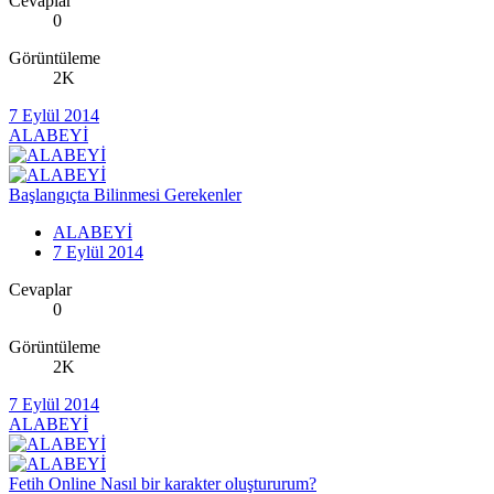
Cevaplar
0
Görüntüleme
2K
7 Eylül 2014
ALABEYİ
Başlangıçta Bilinmesi Gerekenler
ALABEYİ
7 Eylül 2014
Cevaplar
0
Görüntüleme
2K
7 Eylül 2014
ALABEYİ
Fetih Online Nasıl bir karakter oluştururum?