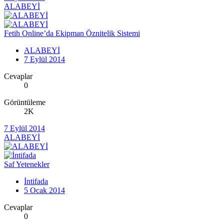
ALABEYİ
Fetih Online’da Ekipman Öznitelik Sistemi
ALABEYİ
7 Eylül 2014
Cevaplar
0
Görüntüleme
2K
7 Eylül 2014
ALABEYİ
Saf Yetenekler
İntifada
5 Ocak 2014
Cevaplar
0