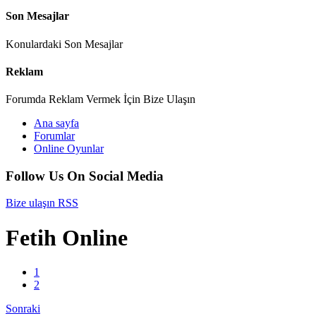
Son Mesajlar
Konulardaki Son Mesajlar
Reklam
Forumda Reklam Vermek İçin Bize Ulaşın
Ana sayfa
Forumlar
Online Oyunlar
Follow Us On Social Media
Bize ulaşın
RSS
Fetih Online
1
2
Sonraki