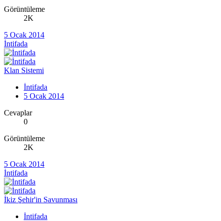
Görüntüleme
2K
5 Ocak 2014
İntifada
Klan Sistemi
İntifada
5 Ocak 2014
Cevaplar
0
Görüntüleme
2K
5 Ocak 2014
İntifada
İkiz Şehir'in Savunması
İntifada