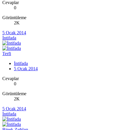
Cevaplar
0
Görüntüleme
2K
5 Ocak 2014
İntifada
Terfi
İntifada
5 Ocak 2014
Cevaplar
0
Görüntüleme
2K
5 Ocak 2014
İntifada
Binek Zırhları