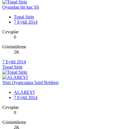
Oyundan bir kaç SS
Topal Sirin
7 Eylül 2014
Cevaplar
0
Görüntüleme
2K
7 Eylül 2014
Topal Sirin
Yeni Oyunculara Sınıf Rehberi
ALABEYİ
7 Eylül 2014
Cevaplar
0
Görüntüleme
2K