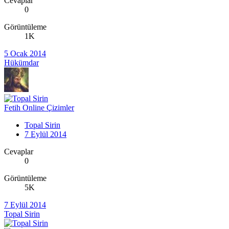
Cevaplar
0
Görüntüleme
1K
5 Ocak 2014
Hükümdar
Fetih Online Çizimler
Topal Sirin
7 Eylül 2014
Cevaplar
0
Görüntüleme
5K
7 Eylül 2014
Topal Sirin