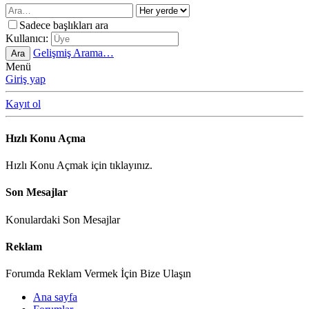
Sadece başlıkları ara
Kullanıcı:
Gelişmiş Arama…
Ara
Menü
Giriş yap
Kayıt ol
Hızlı Konu Açma
Hızlı Konu Açmak için tıklayınız.
Son Mesajlar
Konulardaki Son Mesajlar
Reklam
Forumda Reklam Vermek İçin Bize Ulaşın
Ana sayfa