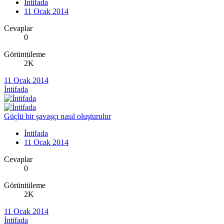
İntifada
11 Ocak 2014
Cevaplar
0
Görüntüleme
2K
11 Ocak 2014
İntifada
Güçlü bir şavaşçı nasıl oluşturulur
İntifada
11 Ocak 2014
Cevaplar
0
Görüntüleme
2K
11 Ocak 2014
İntifada