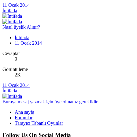
11 Ocak 2014
İntifada
Nasıl üyelik Alınır?
İntifada
11 Ocak 2014
Cevaplar
0
Görüntüleme
2K
11 Ocak 2014
İntifada
Buraya mesaj yazmak için üye olmanız gereklidir.
Ana sayfa
Forumlar
Tarayıcı Tabanlı Oyunlar
Follow Us On Social Media