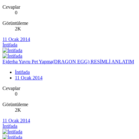
Cevaplar
0
Görüntüleme
2K
11 Ocak 2014
İntifada
Ejderha Yavru Pet Yapma(DRAGON EGG) RESİMLİ ANLATIM
İntifada
11 Ocak 2014
Cevaplar
0
Görüntüleme
2K
11 Ocak 2014
İntifada