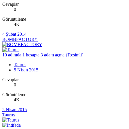
Cevaplar
0
Görüntüleme
4K
4 Şubat 2014
BOMBFACTORY
10 adımda 1 hesapta 3 adam açma {Resimli}
Taurus
5 Nisan 2015
Cevaplar
0
Görüntüleme
4K
5 Nisan 2015
Taurus