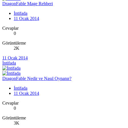
DragonFable Mage Rehberi
İntifada
11 Ocak 2014
Cevaplar
0
Görüntüleme
2K
11 Ocak 2014
İntifada
DragonFable Nedir ve Nasıl Oynanır?
İntifada
11 Ocak 2014
Cevaplar
0
Görüntüleme
3K