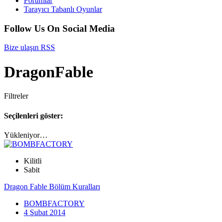
Forumlar
Tarayıcı Tabanlı Oyunlar
Follow Us On Social Media
Bize ulaşın
RSS
DragonFable
Filtreler
Seçilenleri göster:
Yükleniyor…
Kilitli
Sabit
Dragon Fable Bölüm Kuralları
BOMBFACTORY
4 Şubat 2014