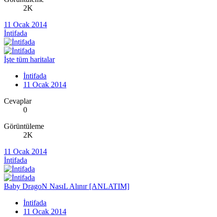
2K
11 Ocak 2014
İntifada
İşte tüm haritalar
İntifada
11 Ocak 2014
Cevaplar
0
Görüntüleme
2K
11 Ocak 2014
İntifada
Baby DragoN NasıL Alınır [ANLATIM]
İntifada
11 Ocak 2014