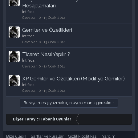
Hesaplamaları
İntifada
Cevaplar
0
13 Ocak 2014
Gemiler ve Özellikleri
İntifada
Cevaplar
0
13 Ocak 2014
Ticaret Nasıl Yapılır ?
İntifada
Cevaplar
0
13 Ocak 2014
XP Gemiler ve Özellikleri (Modifiye Gemiler)
İntifada
Cevaplar
0
13 Ocak 2014
Buraya mesaj yazmak için üye olmanız gereklidir.
Diğer Tarayıcı Tabanlı Oyunlar
Bize ulaşın
Şartlar ve kurallar
Gizlilik politikası
Yardım