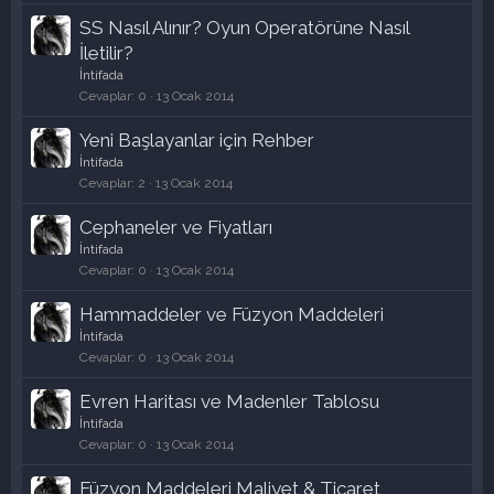
SS Nasıl Alınır? Oyun Operatörüne Nasıl
İletilir?
İntifada
Cevaplar
0
13 Ocak 2014
Yeni Başlayanlar için Rehber
İntifada
Cevaplar
2
13 Ocak 2014
Cephaneler ve Fiyatları
İntifada
Cevaplar
0
13 Ocak 2014
Hammaddeler ve Füzyon Maddeleri
İntifada
Cevaplar
0
13 Ocak 2014
Evren Haritası ve Madenler Tablosu
İntifada
Cevaplar
0
13 Ocak 2014
Füzyon Maddeleri Maliyet & Ticaret