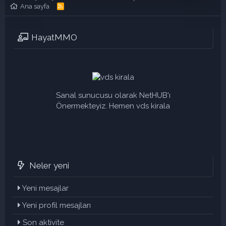
Ana sayfa
R
S
S
HayatMMO
Sanal sunucusu olarak NetHUB'ı
Önermekteyiz. Hemen vds kirala
Neler yeni
Yeni mesajlar
Yeni profil mesajları
Son aktivite