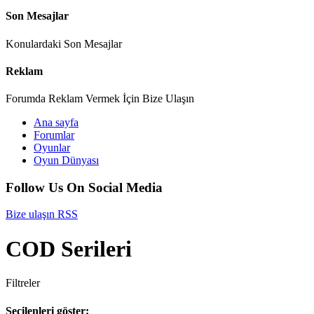
Son Mesajlar
Konulardaki Son Mesajlar
Reklam
Forumda Reklam Vermek İçin Bize Ulaşın
Ana sayfa
Forumlar
Oyunlar
Oyun Dünyası
Follow Us On Social Media
Bize ulaşın
RSS
COD Serileri
Filtreler
Seçilenleri göster: