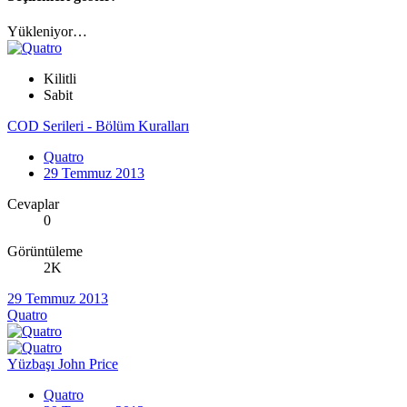
Yükleniyor…
Kilitli
Sabit
COD Serileri - Bölüm Kuralları
Quatro
29 Temmuz 2013
Cevaplar
0
Görüntüleme
2K
29 Temmuz 2013
Quatro
Yüzbaşı John Price
Quatro