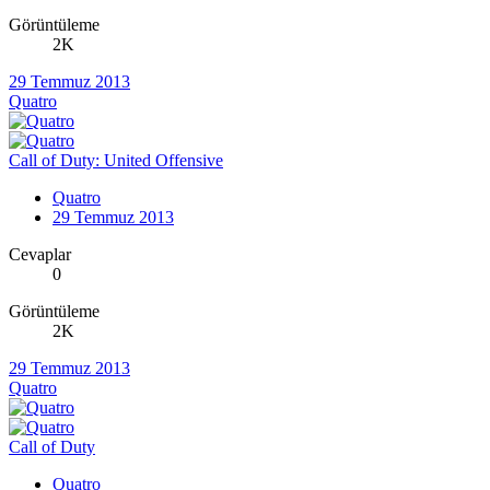
Görüntüleme
2K
29 Temmuz 2013
Quatro
Call of Duty: United Offensive
Quatro
29 Temmuz 2013
Cevaplar
0
Görüntüleme
2K
29 Temmuz 2013
Quatro
Call of Duty
Quatro