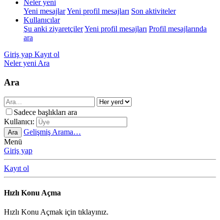
Neler yeni
Yeni mesajlar
Yeni profil mesajları
Son aktiviteler
Kullanıcılar
Şu anki ziyaretçiler
Yeni profil mesajları
Profil mesajlarında
ara
Giriş yap
Kayıt ol
Neler yeni
Ara
Ara
Sadece başlıkları ara
Kullanıcı:
Gelişmiş Arama…
Ara
Menü
Giriş yap
Kayıt ol
Hızlı Konu Açma
Hızlı Konu Açmak için tıklayınız.