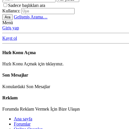
Sadece başlıkları ara
Kullanıcı:
Gelişmiş Arama…
Ara
Menü
Giriş yap
Kayıt ol
Hızlı Konu Açma
Hızlı Konu Açmak için tıklayınız.
Son Mesajlar
Konulardaki Son Mesajlar
Reklam
Forumda Reklam Vermek İçin Bize Ulaşın
Ana sayfa
Forumlar