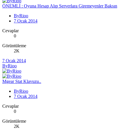
ÖNEMLİ : Oyuna Hesap Alıp Serverlara Giremeyenler Baksın
ByRioo
7 Ocak 2014
Cevaplar
0
Görüntüleme
2K
7 Ocak 2014
ByRioo
Mgear Stat Klavuzu..
ByRioo
7 Ocak 2014
Cevaplar
0
Görüntüleme
2K