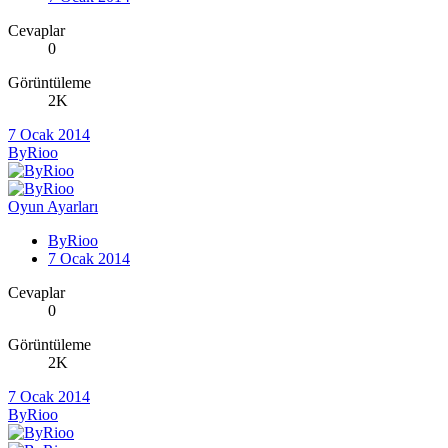
Cevaplar
0
Görüntüleme
2K
7 Ocak 2014
ByRioo
Oyun Ayarları
ByRioo
7 Ocak 2014
Cevaplar
0
Görüntüleme
2K
7 Ocak 2014
ByRioo