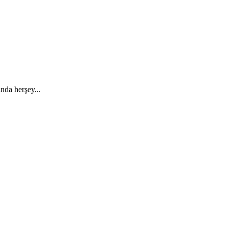
ında herşey...